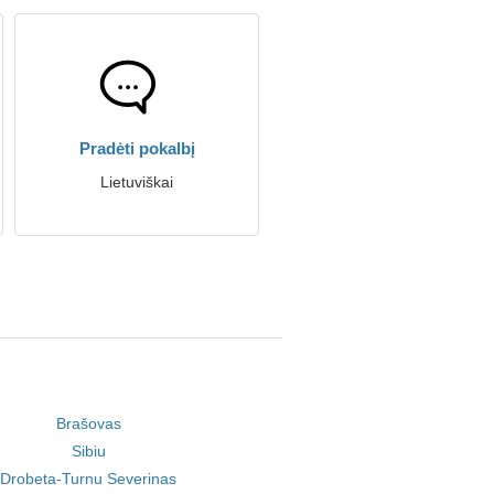
Pradėti pokalbį
Lietuviškai
Brašovas
Sibiu
Drobeta-Turnu Severinas