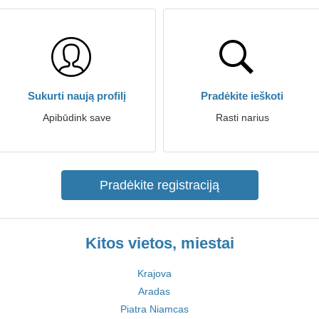
Sukurti naują profilį
Pradėkite ieškoti
Apibūdink save
Rasti narius
Pradėkite registraciją
Kitos vietos, miestai
Krajova
Aradas
Piatra Niamcas